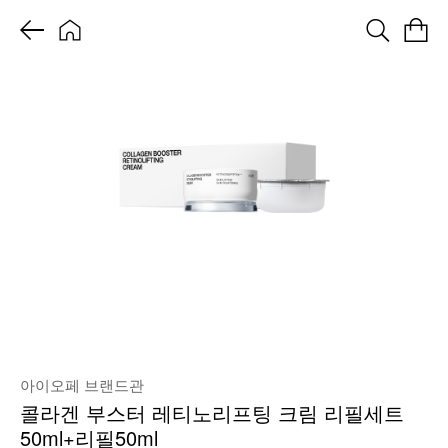
아이오페 브랜드관
콜라겐 부스터 레티노리프팅 크림 리필세트
50ml+리필50ml