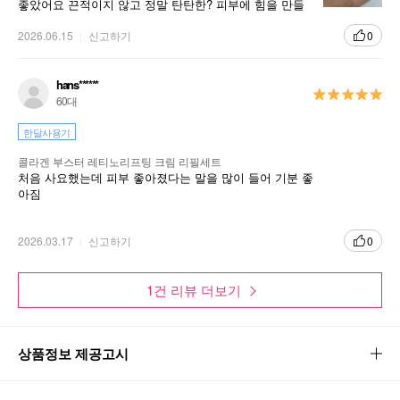
좋았어요 끈적이지 않고 정말 탄탄한? 피부에 힘을 만들
어주는 것 같아서 얇게 레이어링해주면서 쓰고 있어요
2026.06.15
신고하기
0
hans******
60대
한달사용기
콜라겐 부스터 레티노리프팅 크림 리필세트
처음 사요했는데 피부 좋아졌다는 말을 많이 들어 기분 좋
아짐
2026.03.17
신고하기
0
1건 리뷰 더보기
상품정보 제공고시