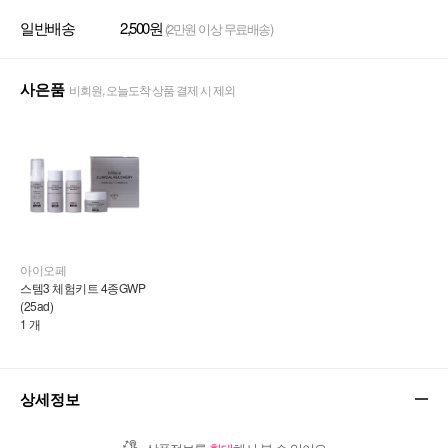
일반배송
2,500원
(2만원 이상 무료배송)
사은품
비회원, 오늘도착 상품 결제 시 제외
아이오페
스템3 체험키트 4종GWP 
(25ad)
1 개
상세정보