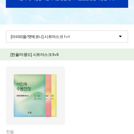
[아리따움/캣메코니] 시트마스크 1+1
[한율/마몽드] 시트마스크 5+5
한율