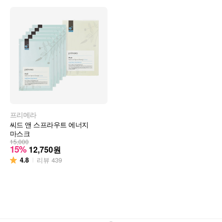
프리메라
씨드 앤 스프라우트 에너지
마스크
15,000
15%
12,750
원
4.8
리뷰
439