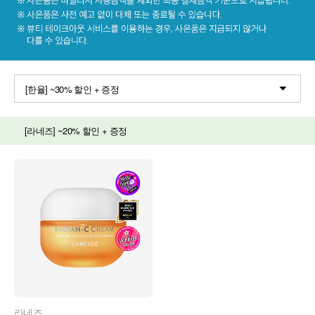
[한율] ~30% 할인 + 증정
[라네즈] ~20% 할인 + 증정
라네즈