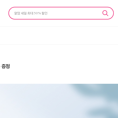
알땀 세일 최대 50% 할인
+ 증정