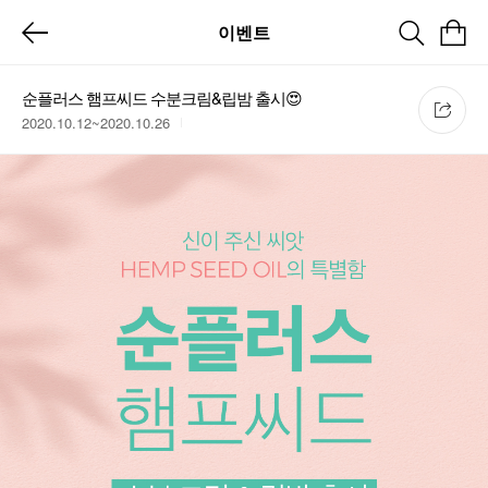
이벤트
순플러스 햄프씨드 수분크림&립밤 출시😍
2020.10.12~2020.10.26