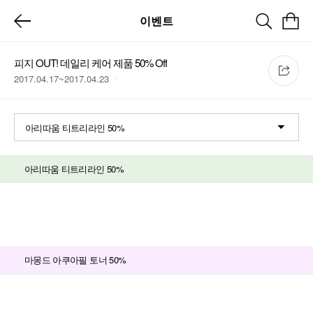
이벤트
피지 OUT! 데일리 케어 제품 50% Off
2017.04.17~2017.04.23
아리따움 티트리라인 50%
아리따움 티트리라인 50%
마몽드 아쿠아필 토너 50%