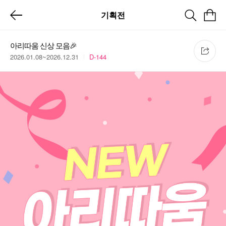
기획전
아리따움 신상 모음🎉
2026.01.08~2026.12.31
D-144