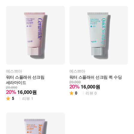
에스쁘아
에스쁘아
워터 스플래쉬 선크림
워터 스플래쉬 선크림 퀵 수딩
세라마이드
20,000
20%
16,000
원
20,000
20%
16,000
원
0
리뷰
0
5
리뷰
1