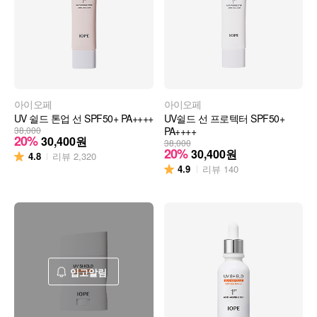
아이오페
아이오페
UV 쉴드 톤업 선 SPF50+ PA++++
UV쉴드 선 프로텍터 SPF50+
38,000
PA++++
20%
30,400
원
38,000
20%
30,400
원
4.8
리뷰
2,320
4.9
리뷰
140
입고알림