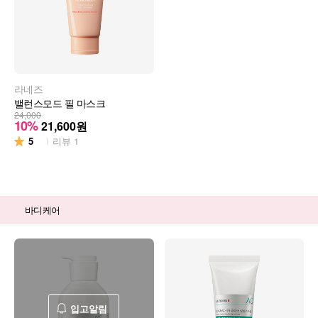
라네즈
밸런스모드 필 마스크
24,000
10%
21,600
원
5
리뷰
1
바디케어
입고알림