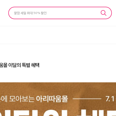
알땀 세일 최대 50% 할인
움몰 이달의 특별 혜택