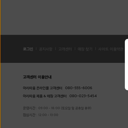
로그인
공지사항
고객센터
매장 찾기
사이트 이용약관
고객센터 이용안내
080-555-6006
아리따움 온라인몰 고객센터
080-023-5454
아리따움 제품 & 매장 고객센터
운영시간 :
09:00 - 18:00 (토요일 및 공휴일 휴무)
점심시간 :
12:00 - 13:00