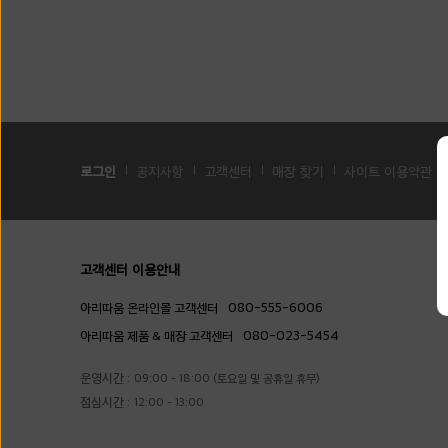
로그인
공지사항
고객센터
매장 찾기
사이트 이용약관
고객센터 이용안내
080-555-6006
아리따움 온라인몰 고객센터
080-023-5454
아리따움 제품 & 매장 고객센터
운영시간 :
09:00 - 18:00 (토요일 및 공휴일 휴무)
점심시간 :
12:00 - 13:00