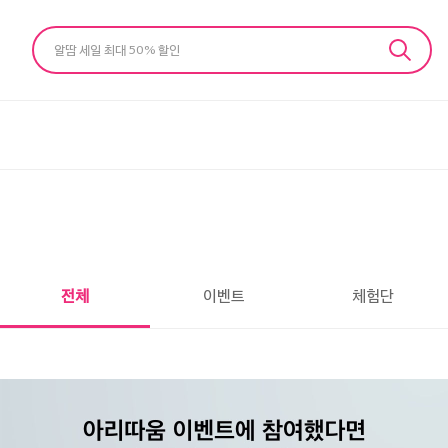
알땀 세일 최대 50% 할인
전체
이벤트
체험단