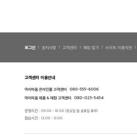
로그인
공지사항
고객센터
매장 찾기
사이트 이용약관
고객센터 이용안내
080-555-6006
아리따움 온라인몰 고객센터
080-023-5454
아리따움 제품 & 매장 고객센터
운영시간 :
09:00 - 18:00 (토요일 및 공휴일 휴무)
점심시간 :
12:00 - 13:00