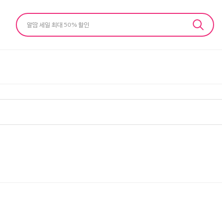
알땀 세일 최대 50% 할인