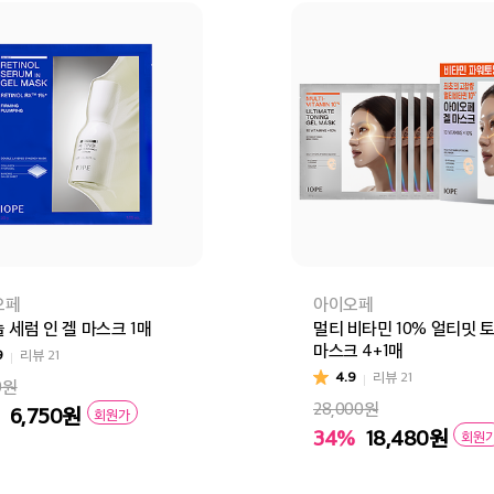
오페
아이오페
 세럼 인 겔 마스크 1매
멀티 비타민 10% 얼티밋 
마스크 4+1매
9
리뷰
21
4.9
리뷰
21
0원
28,000원
6,750
원
회원가
34%
18,480
원
회원
멀티 비타민 10% 얼티밋 토닝 겔 
바구니
바로구매