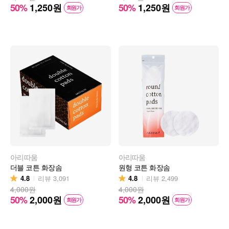
50%
1,250
원
50%
1,250
원
회원가
회원가
아리따움
아리따움
더블 코튼 화장솜
원형 코튼 화장솜
4.8
4.8
리뷰
3,091
리뷰
2,499
4,000원
4,000원
50%
2,000
원
50%
2,000
원
회원가
회원가