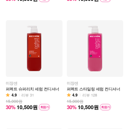
미쟝센
미쟝센
퍼펙트 슈퍼리치 세럼 컨디셔너
퍼펙트 스타일링 세럼 컨디셔너
4.9
4.9
리뷰
31
리뷰
128
15,000원
15,000원
30%
10,500
원
30%
10,500
원
회원가
회원가