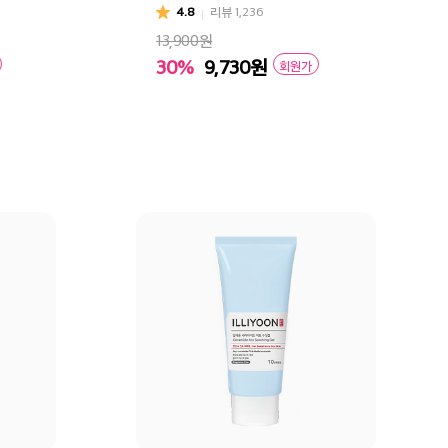
4.8
리뷰
1,236
13,900원
30%
9,730
원
회원가
구매
장바구니
바로구매