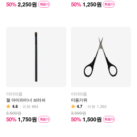
50%
2,250
원
50%
1,250
원
회원가
회원가
아리따움
아리따움
젤 아이라이너 브러쉬
미용가위
4.6
4.7
리뷰
864
리뷰
1,393
3,500원
3,000원
50%
1,750
원
50%
1,500
원
회원가
회원가