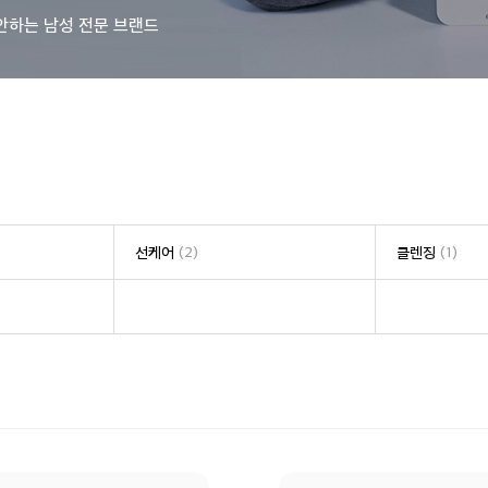
안하는 남성 전문 브랜드
선케어
(2)
클렌징
(1)