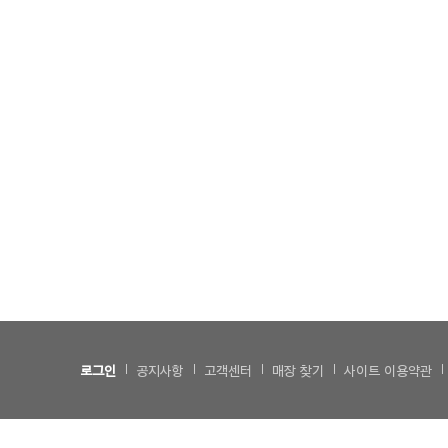
로그인
공지사항
고객센터
매장 찾기
사이트 이용약관