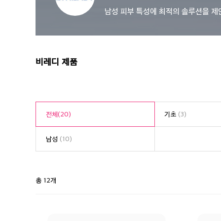
남성 피부 특성에 최적의 솔루션을 제
비레디 제품
전체
(20)
기초
(3)
남성
(10)
총 12개