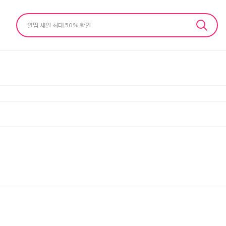
알땀 세일 최대 50% 할인