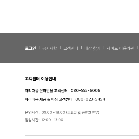
로그인
공지사항
고객센터
매장 찾기
사이트 이용약관
고객센터 이용안내
080-555-6006
아리따움 온라인몰 고객센터
080-023-5454
아리따움 제품 & 매장 고객센터
운영시간 :
09:00 - 18:00 (토요일 및 공휴일 휴무)
점심시간 :
12:00 - 13:00