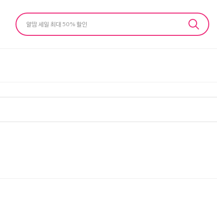
알땀 세일 최대 50% 할인