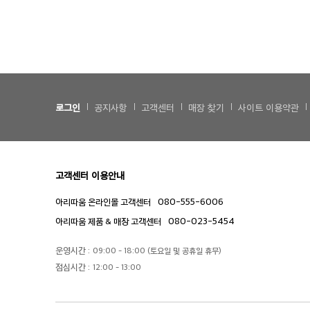
로그인
공지사항
고객센터
매장 찾기
사이트 이용약관
고객센터 이용안내
080-555-6006
아리따움 온라인몰 고객센터
080-023-5454
아리따움 제품 & 매장 고객센터
운영시간 :
09:00 - 18:00 (토요일 및 공휴일 휴무)
점심시간 :
12:00 - 13:00