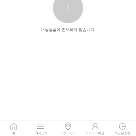
대상상품이 존재하지 않습니다.
홈
카테고리
스토어모드
마이아리따움
최근 본 상품