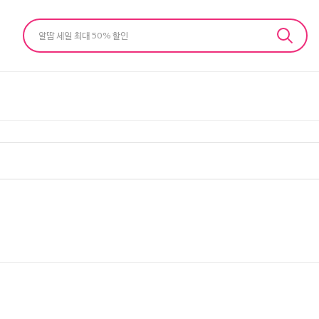
알땀 세일 최대 50% 할인