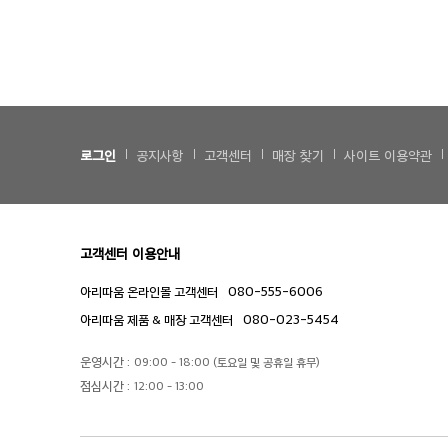
로그인
공지사항
고객센터
매장 찾기
사이트 이용약관
고객센터 이용안내
080-555-6006
아리따움 온라인몰 고객센터
080-023-5454
아리따움 제품 & 매장 고객센터
운영시간 :
09:00 - 18:00 (토요일 및 공휴일 휴무)
점심시간 :
12:00 - 13:00