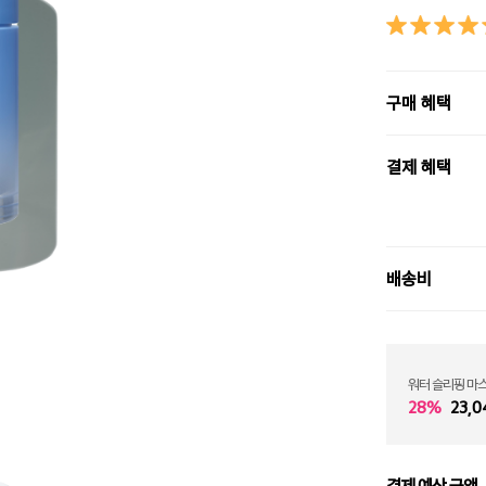
구매 혜택
결제 혜택
배송비
워터 슬리핑 마
28%
23,0
결제 예상 금액