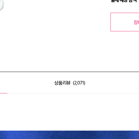
장
상품리뷰
2,071