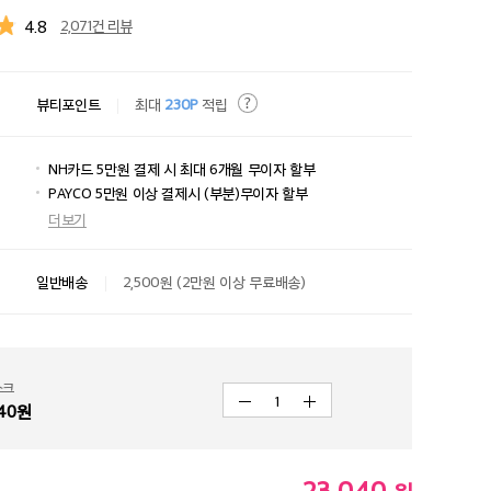
4.8
2,071건 리뷰
뷰티포인트
최대
230P
적립
NH카드 5만원 결제 시 최대 6개월 무이자 할부
PAYCO 5만원 이상 결제시 (부분)무이자 할부
더보기
일반배송
2,500원 (2만원 이상 무료배송)
스크
1
40
원
23,040