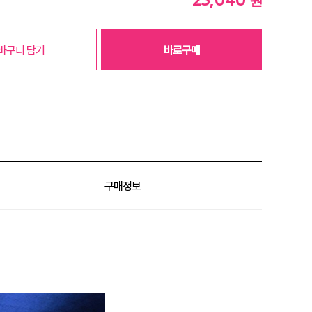
원
바구니 담기
바로구매
구매정보