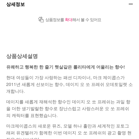
상세정보
상품정보를
확대
해서 볼 수 있어요
상품상세설명
유쾌하고 행복한 한 줄기 햇살같은 롤리타에게 어울리는 향수!
현대 여성들이 가장 사랑하는 패션 디자이너, 마크 제이콥스가
2011년 새롭게 선보이는 향수, 데이지 오 쏘 프레쉬 오데토일렛 소
개합니다.
데이지를 새롭게 재해석한 향수인 데이지 오 쏘 프레쉬는 과일 향
을 더한 생기발랄한 향수로 장난스럽고 사랑스러운 오 쏘 프레쉬
의 캐릭터를 표현했습니다.
마크제이콥스의 새로운 뮤즈, 모델 하나 홀만과 세계적인 포토그
래퍼 유겐텔러가 함께한 이번 데이지 오 쏘 프레쉬의 광고 촬영 현