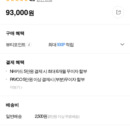
93,000
원
구매 혜택
뷰티포인트
최대
930P
적립
결제 혜택
NH카드 5만원 결제 시 최대 6개월 무이자 할부
PAYCO 5만원 이상 결제시 (부분)무이자 할부
더보기 >
배송비
일반배송
2,500원
(2만원 이상 무료배송)