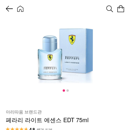
아리따움 브랜드관
페라리 라이트 에센스 EDT 75ml
4.8
65건 리뷰