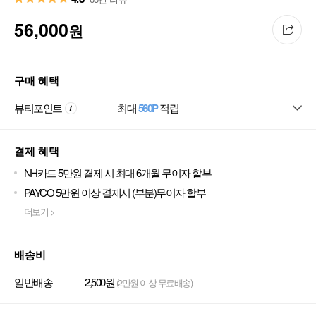
56,000
원
구매 혜택
뷰티포인트
최대
560P
적립
결제 혜택
NH카드 5만원 결제 시 최대 6개월 무이자 할부
PAYCO 5만원 이상 결제시 (부분)무이자 할부
더보기 >
배송비
일반배송
2,500원
(2만원 이상 무료배송)