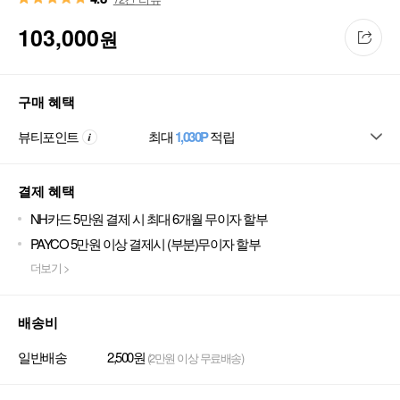
103,000
원
구매 혜택
뷰티포인트
최대
1,030P
적립
결제 혜택
NH카드 5만원 결제 시 최대 6개월 무이자 할부
PAYCO 5만원 이상 결제시 (부분)무이자 할부
더보기 >
배송비
일반배송
2,500원
(2만원 이상 무료배송)