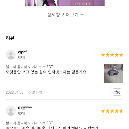
상세정보 더보기
리뷰
eger**
60대
불가리 옴니아 아메시스트 EDT
오랫동안 쓰고 있는 향수 인터넷보다는 믿음가요
2022.01.08
신고하기
0
0102*******
60대
불가리 옴니아 아메시스트 EDT
앞으로도 계속 아리따움 에서 구입하려 하네요 저렵하게