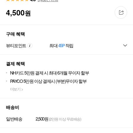
4,500
원
구매 혜택
뷰티포인트
최대
45P
적립
결제 혜택
NH카드 5만원 결제 시 최대 6개월 무이자 할부
PAYCO 5만원 이상 결제시 (부분)무이자 할부
더보기 >
배송비
일반배송
2,500원
(2만원 이상 무료배송)