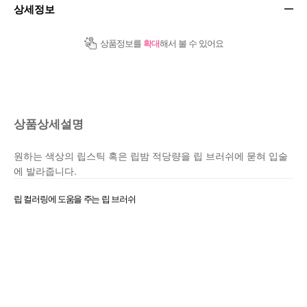
상세정보
상품정보를
확대
해서 볼 수 있어요
상품상세설명
원하는 색상의 립스틱 혹은 립밤 적당량을 립 브러쉬에 묻혀 입술
에 발라줍니다.
립 컬러링에 도움을 주는 립 브러쉬