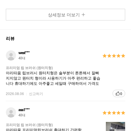
상세정보 더보기
리뷰
west****
40대
프리미엄 립 브러쉬 (원터치형)
아리따움 립브러시 원터치형은 솔부분이 튼튼해서 잘빠
지지않고 원터치 형이라 사용하기가 아주 편리하고 좋습
니다 휴대하기에도 아주좋고 세일때 구매하여서 가격도
아주 좋아서 구매하였습니다
2026.08.06
신고하기
0
asa1****
40대
프리미엄 립 브러쉬 (원터치형)
아리따움 프리미엄립브러쉬 휴대하기 간편함