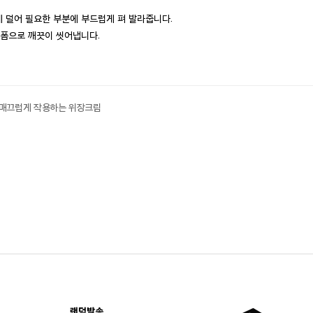
 덜어 필요한 부분에 부드럽게 펴 발라줍니다.
 폼으로 깨끗이 씻어냅니다.
 매끄럽게 작용하는 위장크림