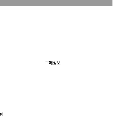
구매정보
림