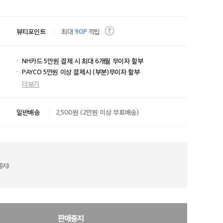
뷰티포인트
최대
90P
적립
NH카드 5만원 결제 시 최대 6개월 무이자 할부
PAYCO 5만원 이상 결제시 (부분)무이자 할부
더보기
일반배송
2,500원 (2만원 이상 무료배송)
중지)
판매중지