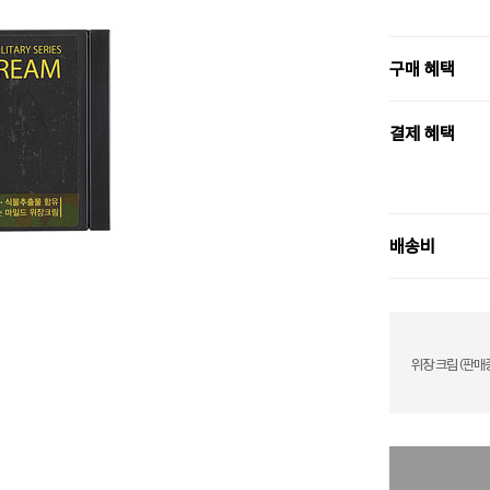
구매 혜택
결제 혜택
배송비
위장 크림 (판매