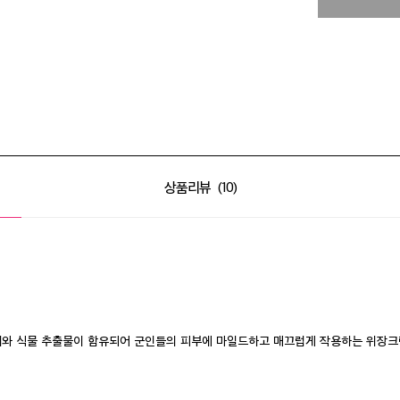
상품리뷰
10
도체와 식물 추출물이 함유되어 군인들의 피부에 마일드하고 매끄럽게 작용하는 위장크