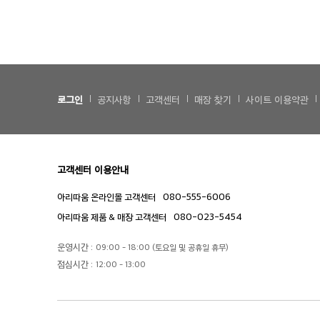
로그인
공지사항
고객센터
매장 찾기
사이트 이용약관
고객센터 이용안내
080-555-6006
아리따움 온라인몰 고객센터
080-023-5454
아리따움 제품 & 매장 고객센터
운영시간 :
09:00 - 18:00 (토요일 및 공휴일 휴무)
점심시간 :
12:00 - 13:00