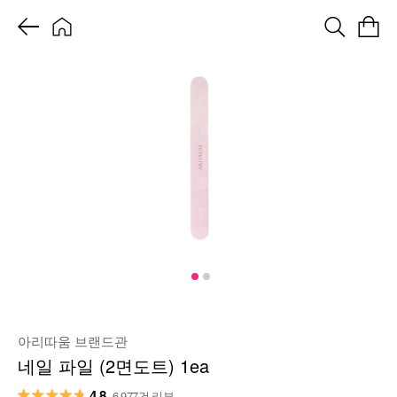
아리따움 브랜드관
네일 파일 (2면도트) 1ea
4.8
6,977건 리뷰