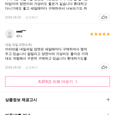
타입이며 양면이라 가성비도 좋은거 깉습니다 휴대하고
다니기에도 좋고 세일때마다 구매하여서 나눠쓰기도 하
고 타시브렌드 대비 좋아요
2026.08.06
신고하기
0
west****
40대
네일 파일 (2면도트)
아리따움 네일파일 양면은 세일때마다 구매하여서 쟁여
두고 있습니다 잘밀리고 양면이라 가성비도 좋아요 가격
대도 저렴해서 꾸준히 구매하고 있습니다 휴대하기도좋
고 주변 선물하기도 좋아오
2026.08.06
신고하기
0
6,974건 리뷰 더보기
상품정보 제공고시