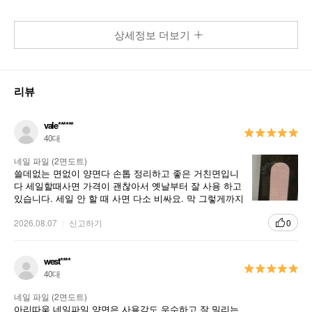
상세정보 더보기
리뷰
vale******
40대
네일 파일 (2면도트)
쓸데없는 면없이 양면다 손톱 정리하고 좋은 거친면입니
다 세일할때사면 가격이 괜찮아서 옛날부터 잘 사용 하고
있습니다. 세일 안 할 때 사면 다소 비싸요. 막 그렇게까지
좋지는 않거든요.
2026.08.07
신고하기
0
west****
40대
네일 파일 (2면도트)
아리따움 네일파일 양면은 사용감도 우수하고 잘 밀리는