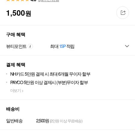
1,500
원
구매 혜택
뷰티포인트
최대
15P
적립
결제 혜택
NH카드 5만원 결제 시 최대 6개월 무이자 할부
PAYCO 5만원 이상 결제시 (부분)무이자 할부
더보기 >
배송비
일반배송
2,500원
(2만원 이상 무료배송)