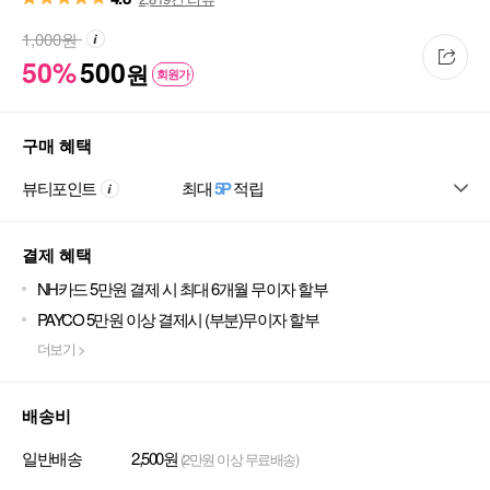
1,000
원
50%
500
원
회원가
구매 혜택
뷰티포인트
최대
5P
적립
결제 혜택
NH카드 5만원 결제 시 최대 6개월 무이자 할부
PAYCO 5만원 이상 결제시 (부분)무이자 할부
더보기 >
배송비
일반배송
2,500원
(2만원 이상 무료배송)