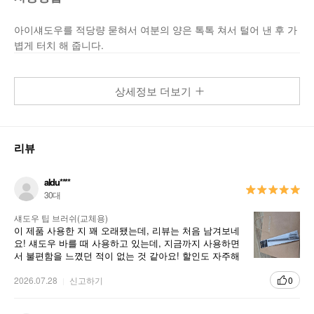
아이섀도우를 적당량 묻혀서 여분의 양은 톡톡 쳐서 털어 낸 후 가
볍게 터치 해 줍니다.
섀도우 입자를 잘 잡아주어 뛰어난 발색표현 및 우수한 내구성을 가진 팁 브러쉬
상세정보 더보기
리뷰
aldu****
30대
섀도우 팁 브러쉬(교체용)
이 제품 사용한 지 꽤 오래됐는데, 리뷰는 처음 남겨보네
요! 섀도우 바를 때 사용하고 있는데, 지금까지 사용하면
서 불편함을 느꼈던 적이 없는 것 같아요! 할인도 자주해
서 할인할 때 여유있게 사두고 사용하면 좋아요!
2026.07.28
신고하기
0