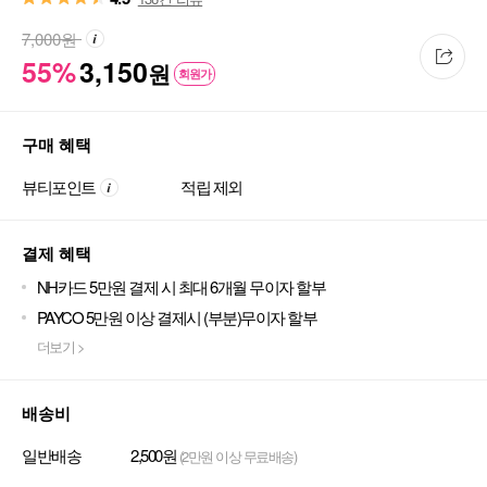
7,000
원
55%
3,150
원
회원가
구매 혜택
뷰티포인트
적립 제외
결제 혜택
NH카드 5만원 결제 시 최대 6개월 무이자 할부
PAYCO 5만원 이상 결제시 (부분)무이자 할부
더보기 >
배송비
일반배송
2,500원
(2만원 이상 무료배송)