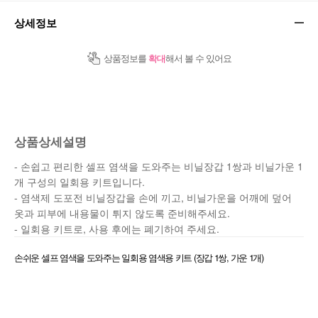
상세정보
상품정보를
확대
해서 볼 수 있어요
상품상세설명
- 손쉽고 편리한 셀프 염색을 도와주는 비닐장갑 1쌍과 비닐가운 1
개 구성의 일회용 키트입니다.
- 염색제 도포전 비닐장갑을 손에 끼고, 비닐가운을 어깨에 덮어
옷과 피부에 내용물이 튀지 않도록 준비해주세요.
- 일회용 키트로, 사용 후에는 폐기하여 주세요.
손쉬운 셀프 염색을 도와주는 일회용 염색용 키트 (장갑 1쌍, 가운 1개)