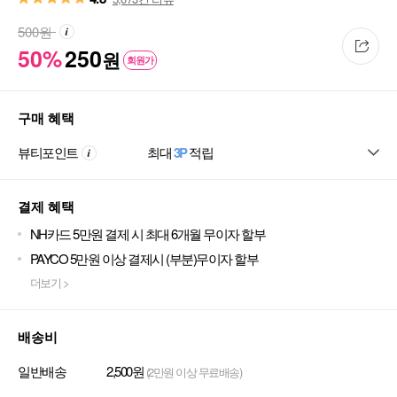
500
원
50%
250
원
회원가
구매 혜택
뷰티포인트
최대
3P
적립
결제 혜택
NH카드 5만원 결제 시 최대 6개월 무이자 할부
PAYCO 5만원 이상 결제시 (부분)무이자 할부
더보기 >
배송비
일반배송
2,500원
(2만원 이상 무료배송)