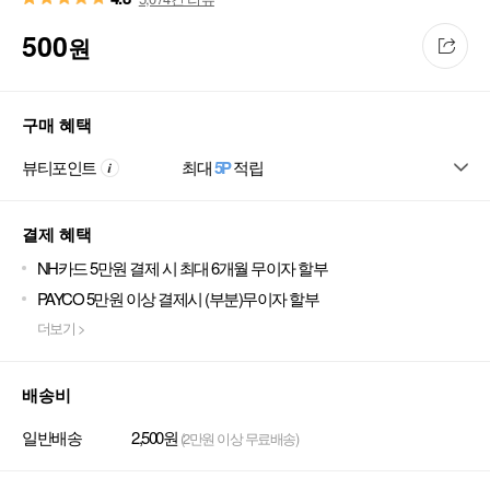
500
원
구매 혜택
뷰티포인트
최대
5P
적립
결제 혜택
NH카드 5만원 결제 시 최대 6개월 무이자 할부
PAYCO 5만원 이상 결제시 (부분)무이자 할부
더보기 >
배송비
일반배송
2,500원
(2만원 이상 무료배송)