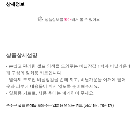
상세정보
상품정보를
확대
해서 볼 수 있어요
상품상세설명
- 손쉽고 편리한 셀프 염색을 도와주는 비닐장갑 1쌍과 비닐가운 1
개 구성의 일회용 키트입니다.
- 염색제 도포전 비닐장갑을 손에 끼고, 비닐가운을 어깨에 덮어
옷과 피부에 내용물이 튀지 않도록 준비해주세요.
- 일회용 키트로, 사용 후에는 폐기하여 주세요.
손쉬운 셀프 염색을 도와주는 일회용 염색용 키트 (장갑 1쌍, 가운 1개)