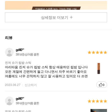
상세정보 더보기
리뷰
gd40**
30대/중성/여름 쿨톤
진저 슈가 립밤 스틱
아리따움 진저 슈가 립밤 스틱 항상 애용하던 립밤 입니다
모든 계절에 간편하게 들고 다니면서 자주 바르기 좋아요
여름에도 너무 끈적하지 않고 잘 사용하고 있어요 다 쓰면
또 재구매하겠습니다
2023.06.27
신고하기
0
gd40**
30대/중성/여름 쿨톤
진저 슈가 립밤 스틱