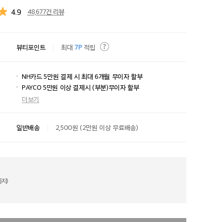
4.9
48,677건 리뷰
뷰티포인트
최대
7P
적립
NH카드 5만원 결제 시 최대 6개월 무이자 할부
PAYCO 5만원 이상 결제시 (부분)무이자 할부
더보기
일반배송
2,500원 (2만원 이상 무료배송)
지)