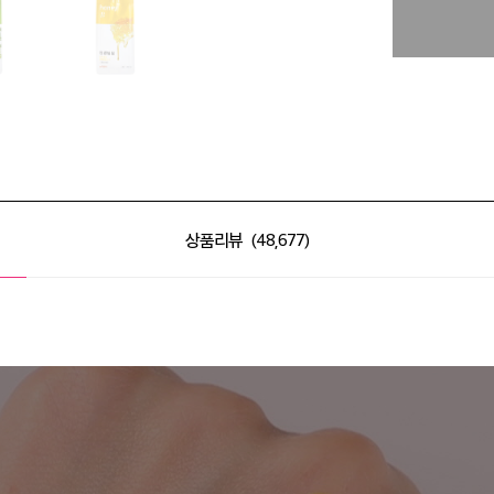
상품리뷰
48,677