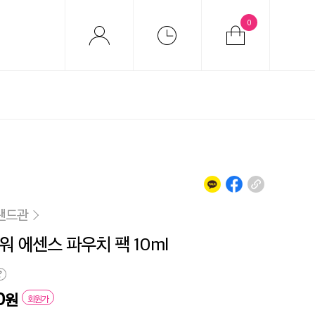
0
랜드관
워 에센스 파우치 팩 10ml
0
원
회원가