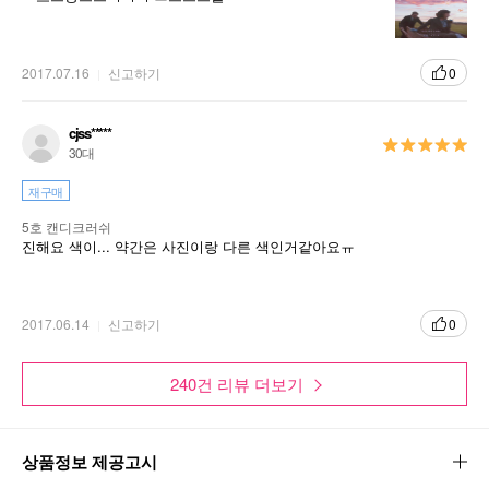
2017.07.16
신고하기
0
cjss*****
30대
재구매
5호 캔디크러쉬
진해요 색이... 약간은 사진이랑 다른 색인거같아요ㅠ
2017.06.14
신고하기
0
240건 리뷰 더보기
상품정보 제공고시