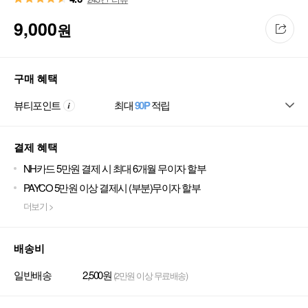
9,000
원
구매 혜택
뷰티포인트
최대
90P
적립
결제 혜택
NH카드 5만원 결제 시 최대 6개월 무이자 할부
PAYCO 5만원 이상 결제시 (부분)무이자 할부
더보기 >
배송비
일반배송
2,500원
(2만원 이상 무료배송)