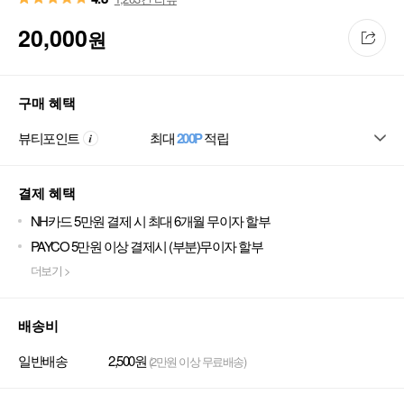
20,000
원
구매 혜택
뷰티포인트
최대
200P
적립
결제 혜택
NH카드 5만원 결제 시 최대 6개월 무이자 할부
PAYCO 5만원 이상 결제시 (부분)무이자 할부
더보기 >
배송비
일반배송
2,500원
(2만원 이상 무료배송)