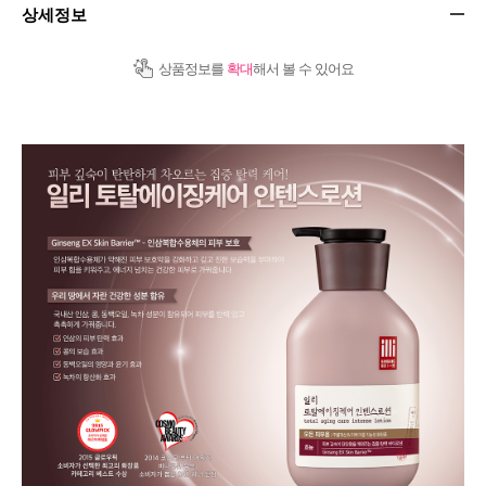
상세정보
상품정보를
확대
해서 볼 수 있어요