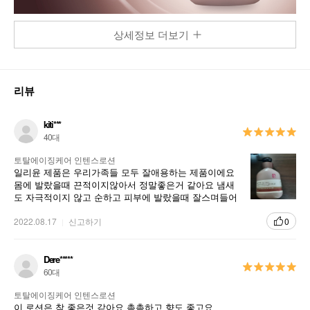
상세정보 더보기
리뷰
kiti***
40대
토탈에이징케어 인텐스로션
일리윤 제품은 우리가족들 모두 잘애용하는 제품이에요
몸에 발랐을때 끈적이지않아서 정말좋은거 같아요 냄새
도 자극적이지 않고 순하고 피부에 발랐을때 잘스며들어
서 좋아요 일리윤 만족합니다
2022.08.17
신고하기
0
Dere*****
60대
토탈에이징케어 인텐스로션
이 로션은 참 좋은것 같아요 촉촉하고 향도 좋고요