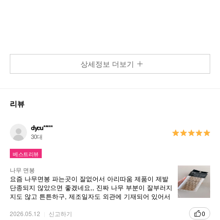
상세정보 더보기
리뷰
dycu*****
30대
베스트리뷰
나무 면봉
요즘 나무면봉 파는곳이 잘없어서 아리따움 제품이 제발
단종되지 않았으면 좋겠네요,, 진짜 나무 부분이 잘부러지
지도 않고 튼튼하구, 제조일자도 외관에 기재되어 있어서
안심하고 쓰고 있어요 🙌 제일 좋은 점은 면봉이 보풀이
없고 얇쌍해서 아이라인 수정할 때 사용하기 간편해요 👍
2026.05.12
신고하기
0