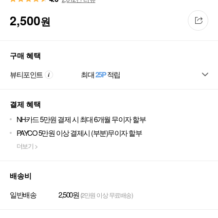
2,500
원
구매 혜택
뷰티포인트
최대
25P
적립
결제 혜택
NH카드 5만원 결제 시 최대 6개월 무이자 할부
PAYCO 5만원 이상 결제시 (부분)무이자 할부
더보기 >
배송비
일반배송
2,500원
(2만원 이상 무료배송)