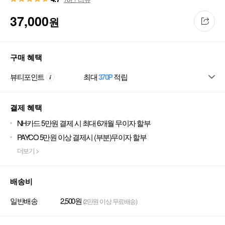
37,000
원
구매 혜택
뷰티포인트
최대
370P
적립
결제 혜택
NH카드 5만원 결제 시 최대 6개월 무이자 할부
PAYCO 5만원 이상 결제시 (부분)무이자 할부
더보기 >
배송비
일반배송
2,500원
(2만원 이상 무료배송)