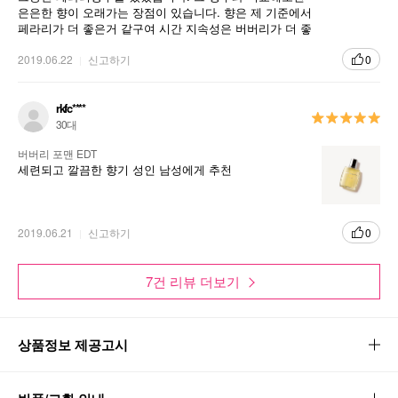
은은한 향이 오래가는 장점이 있습니다. 향은 제 기준에서
페라리가 더 좋은거 같구여 시간 지속성은 버버리가 더 좋
은거 같습니다. 오래가고 은은한 향 좋아하시는분들에게
강추합니다.
2019.06.22
신고하기
0
rkfc****
30대
버버리 포맨 EDT
세련되고 깔끔한 향기 성인 남성에게 추천
2019.06.21
신고하기
0
7건 리뷰 더보기
상품정보 제공고시