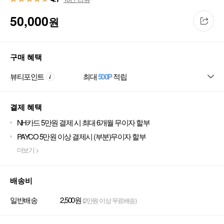
50,000
원
구매 혜택
뷰티포인트
최대
500P
적립
결제 혜택
NH카드 5만원 결제 시 최대 6개월 무이자 할부
PAYCO 5만원 이상 결제시 (부분)무이자 할부
더보기 >
배송비
일반배송
2,500원
(2만원 이상 무료배송)