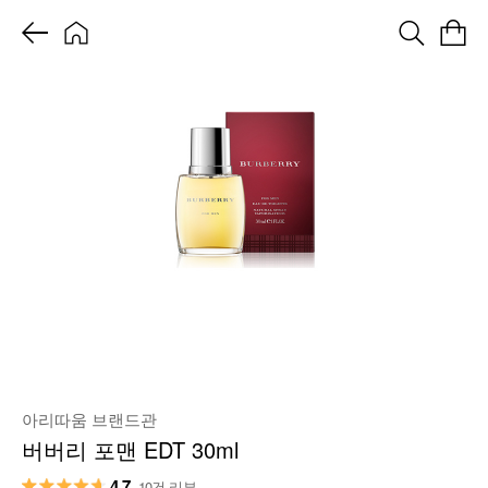
아리따움 브랜드관
버버리 포맨 EDT 30ml
4.7
10건 리뷰