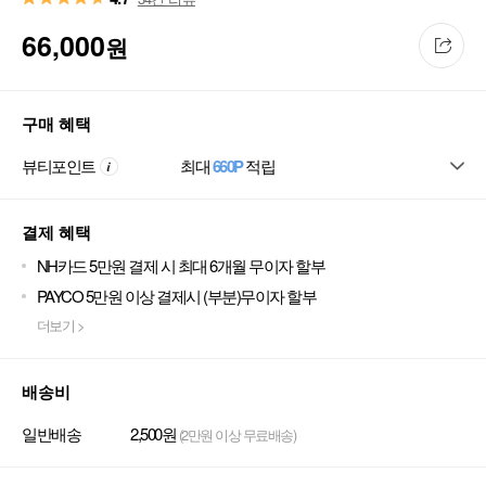
66,000
원
구매 혜택
뷰티포인트
최대
660P
적립
결제 혜택
NH카드 5만원 결제 시 최대 6개월 무이자 할부
PAYCO 5만원 이상 결제시 (부분)무이자 할부
더보기 >
배송비
일반배송
2,500원
(2만원 이상 무료배송)