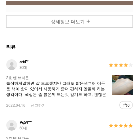
상세정보 더보기
리뷰
cat4**
30대
2호 탠 브라운
솔직하게말하면 잘 모르겠지만 그래도 밝은색ㄱ허 어두
운 색이 함끼 있어서 사용하기 좀더 편하지 않을까 하는
생각이다. 색상은 좀 붉은끼 도는것 같기도 하고, 괜찮은
거 같기도 하고 ..
2022.04.16
신고하기
0
Pq54****
60대
2호 탠 브라운