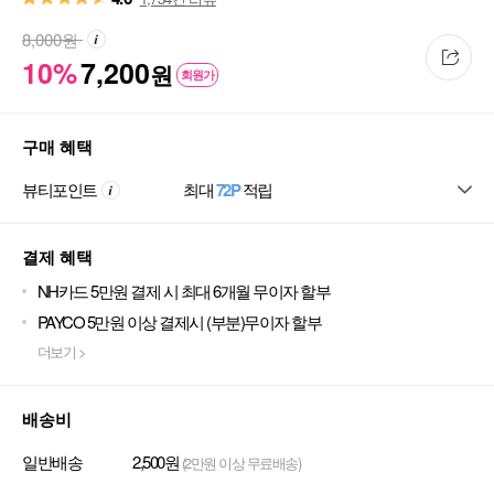
8,000
원
10%
7,200
원
회원가
구매 혜택
뷰티포인트
최대
72P
적립
결제 혜택
NH카드 5만원 결제 시 최대 6개월 무이자 할부
PAYCO 5만원 이상 결제시 (부분)무이자 할부
더보기 >
배송비
일반배송
2,500원
(2만원 이상 무료배송)