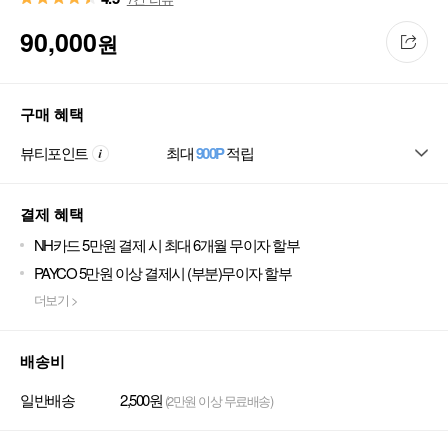
90,000
원
구매 혜택
뷰티포인트
최대
900P
적립
결제 혜택
NH카드 5만원 결제 시 최대 6개월 무이자 할부
PAYCO 5만원 이상 결제시 (부분)무이자 할부
더보기 >
배송비
일반배송
2,500원
(2만원 이상 무료배송)