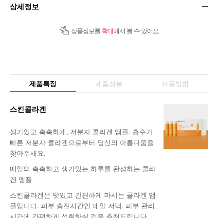
상세정보
상품정보를
확대
해서 볼 수 있어요
제품특징
제품성분
사용방법
스킨콜라겐
생기있고 촉촉하게, 저분자 콜라겐 앰플. 흡수가
빠른 저분자 콜라겐으로부터 당신의 아름다움을
찾아주세요.
매일의 촉촉하고 생기있는 하루를 완성하는 콜라
겐 앰플
스킨콜라겐은 맛있고 간편하게 마시는 콜라겐 앰
플입니다. 피부 충전시간인 매일 저녁, 피부 관리
시간에 간편하게 섭취하실 것을 추천드립니다.