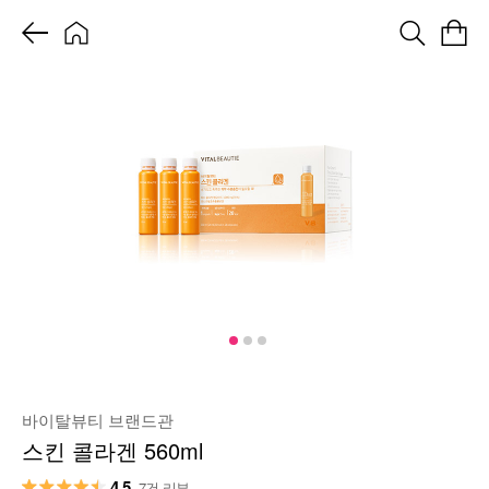
바이탈뷰티 브랜드관
스킨 콜라겐 560ml
4.5
7건 리뷰