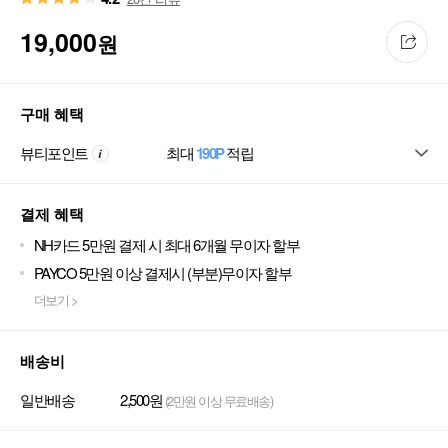
19,000
원
구매 혜택
뷰티포인트
최대
190P
적립
결제 혜택
NH카드 5만원 결제 시 최대 6개월 무이자 할부
PAYCO 5만원 이상 결제시 (부분)무이자 할부
더보기 >
배송비
일반배송
2,500원
(2만원 이상 무료배송)