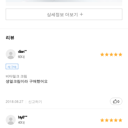
상세정보 더보기
리뷰
dian**
60대
재구매
비타밀크 크림
생얼크림이라 구매했어요
2018.08.27
신고하기
0
hty8***
40대