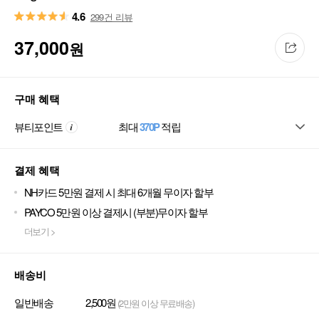
4.6
299건 리뷰
37,000
원
구매 혜택
뷰티포인트
최대
370P
적립
결제 혜택
NH카드 5만원 결제 시 최대 6개월 무이자 할부
PAYCO 5만원 이상 결제시 (부분)무이자 할부
더보기 >
배송비
일반배송
2,500원
(2만원 이상 무료배송)