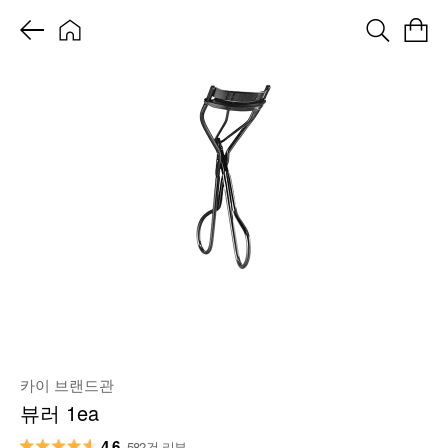
카이 브랜드관
뷰러 1ea
4.6
582건 리뷰