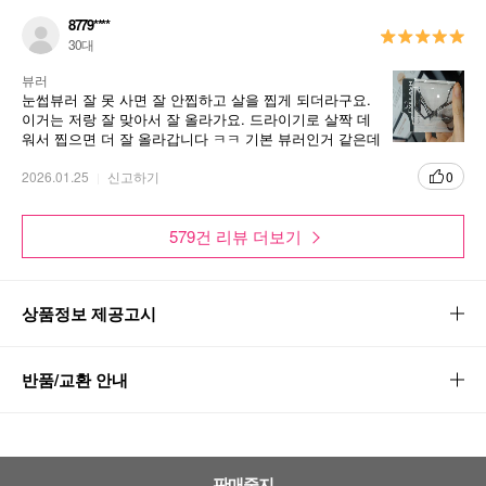
8779****
30대
뷰러
눈썹뷰러 잘 못 사면 잘 안찝하고 살을 찝게 되더라구요.
이거는 저랑 잘 맞아서 잘 올라가요. 드라이기로 살짝 데
워서 찝으면 더 잘 올라갑니다 ㅋㅋ 기본 뷰러인거 같은데
괜찮더라구요
2026.01.25
신고하기
0
579건 리뷰 더보기
상품정보 제공고시
반품/교환 안내
판매중지