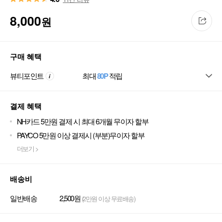
8,000
원
구매 혜택
뷰티포인트
최대
80P
적립
결제 혜택
NH카드 5만원 결제 시 최대 6개월 무이자 할부
PAYCO 5만원 이상 결제시 (부분)무이자 할부
더보기 >
배송비
일반배송
2,500원
(2만원 이상 무료배송)