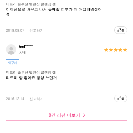
티트리 솔루션 밸런싱 클렌징 젤
이제품으로 바꾸고 나서 둘째딸 피부가 더 매끄러워졌어
요
2018.08.07
신고하기
0
heal*******
50대
재구매
티트리 솔루션 밸런싱 클렌징 젤
티트리 향 좋아요 항상 쓰던거
2016.12.14
신고하기
0
8건 리뷰 더보기