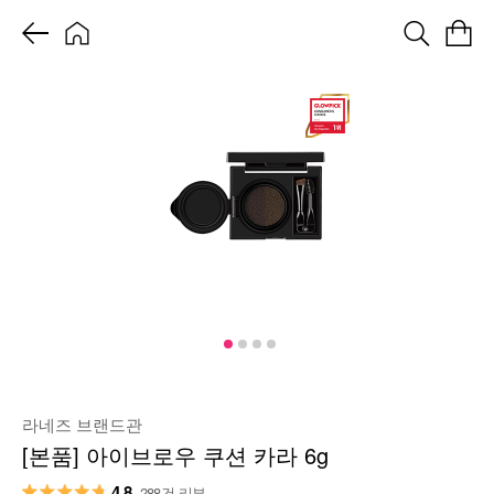
라네즈 브랜드관
[본품] 아이브로우 쿠션 카라 6g
4.8
288건 리뷰