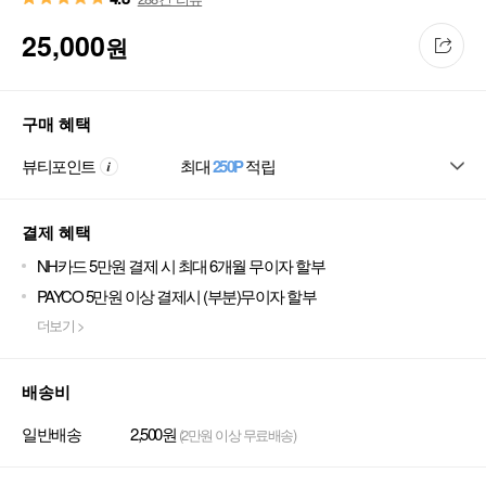
25,000
원
구매 혜택
뷰티포인트
최대
250P
적립
결제 혜택
NH카드 5만원 결제 시 최대 6개월 무이자 할부
PAYCO 5만원 이상 결제시 (부분)무이자 할부
더보기 >
배송비
일반배송
2,500원
(2만원 이상 무료배송)